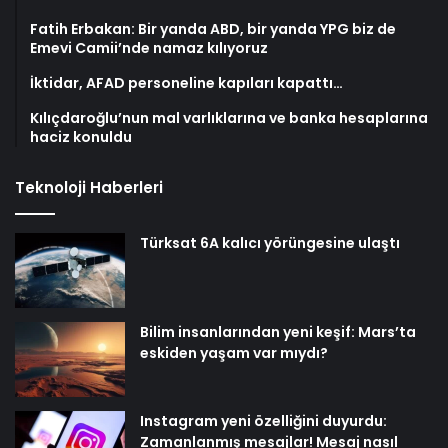
Fatih Erbakan: Bir yanda ABD, bir yanda YPG biz de
Emevi Camii’nde namaz kılıyoruz
İktidar, AFAD personeline kapıları kapattı…
Kılıçdaroğlu’nun mal varlıklarına ve banka hesaplarına
haciz konuldu
Teknoloji Haberleri
Türksat 6A kalıcı yörüngesine ulaştı
Bilim insanlarından yeni keşif: Mars’ta
eskiden yaşam var mıydı?
Instagram yeni özelliğini duyurdu:
Zamanlanmış mesajlar! Mesaj nasıl