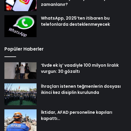
zamanlanır?
WhatsApp, 2025’ten itibaren bu
telefonlarda desteklenmeyecek
Popüler Haberler
‘Evde ek iş’ vaadiyle 100 milyon liralık
vurgun: 30 gözaltı
İhraçları istenen teğmenlerin dosyası
ikinci kez disiplin kurulunda
İktidar, AFAD personeline kapıları
kapattı…