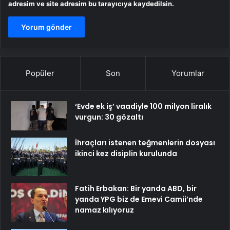
adresim ve site adresim bu tarayıcıya kaydedilsin.
Popüler
Son
Yorumlar
‘Evde ek iş’ vaadiyle 100 milyon liralık
vurgun: 30 gözaltı
İhraçları istenen teğmenlerin dosyası
ikinci kez disiplin kurulunda
Fatih Erbakan: Bir yanda ABD, bir
yanda YPG biz de Emevi Camii’nde
namaz kılıyoruz