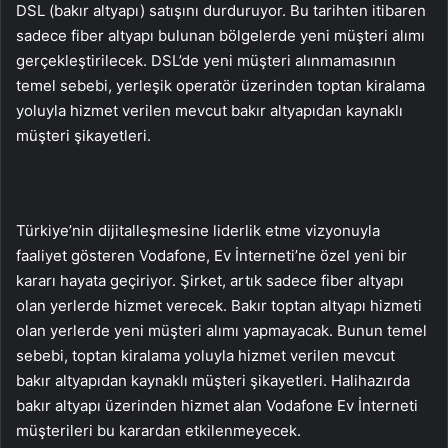
DSL (bakır altyapı) satışını durduruyor. Bu tarihten itibaren
sadece fiber altyapı bulunan bölgelerde yeni müşteri alımı
gerçekleştirilecek. DSL’de yeni müşteri alınmamasının
temel sebebi, yerleşik operatör üzerinden toptan kiralama
yoluyla hizmet verilen mevcut bakır altyapıdan kaynaklı
müşteri şikayetleri.
Türkiye’nin dijitalleşmesine liderlik etme vizyonuyla
faaliyet gösteren Vodafone, Ev İnterneti’ne özel yeni bir
kararı hayata geçiriyor. Şirket, artık sadece fiber altyapı
olan yerlerde hizmet verecek. Bakır toptan altyapı hizmeti
olan yerlerde yeni müşteri alımı yapmayacak. Bunun temel
sebebi, toptan kiralama yoluyla hizmet verilen mevcut
bakır altyapıdan kaynaklı müşteri şikayetleri. Halihazırda
bakır altyapı üzerinden hizmet alan Vodafone Ev İnterneti
müşterileri bu karardan etkilenmeyecek.