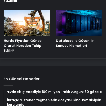
Yazılımı
Hurda Fiyatları Güncel
Datahost İle Güvenilir
Olarak Nereden Takip
Sunucu Hizmetleri
Edilir?
En Güncel Haberler
‘Evde ek iş’ vaadiyle 100 milyon liralık vurgun: 30 gözaltı
İhraçları istenen teğmenlerin dosyası ikinci kez disiplin
kurulunda