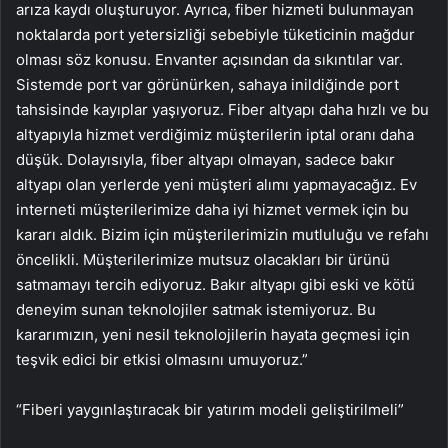
arıza kaydı oluşturuyor. Ayrıca, fiber hizmeti bulunmayan
noktalarda port yetersizliği sebebiyle tüketicinin mağdur
olması söz konusu. Envanter açısından da sıkıntılar var.
Sistemde port var görünürken, sahaya inildiğinde port
tahsisinde kayıplar yaşıyoruz. Fiber altyapı daha hızlı ve bu
altyapıyla hizmet verdiğimiz müşterilerin iptal oranı daha
düşük. Dolayısıyla, fiber altyapı olmayan, sadece bakır
altyapı olan yerlerde yeni müşteri alımı yapmayacağız. Ev
interneti müşterilerimize daha iyi hizmet vermek için bu
kararı aldık. Bizim için müşterilerimizin mutluluğu ve refahı
öncelikli. Müşterilerimize mutsuz olacakları bir ürünü
satmamayı tercih ediyoruz. Bakır altyapı gibi eski ve kötü
deneyim sunan teknolojiler satmak istemiyoruz. Bu
kararımızın, yeni nesil teknolojilerin hayata geçmesi için
teşvik edici bir etkisi olmasını umuyoruz.”
“Fiberi yaygınlaştıracak bir yatırım modeli geliştirilmeli”