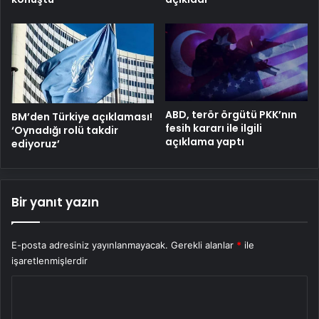
ABD, terör örgütü PKK’nın
BM’den Türkiye açıklaması!
fesih kararı ile ilgili
‘Oynadığı rolü takdir
açıklama yaptı
ediyoruz’
Bir yanıt yazın
E-posta adresiniz yayınlanmayacak.
Gerekli alanlar
*
ile
işaretlenmişlerdir
Y
o