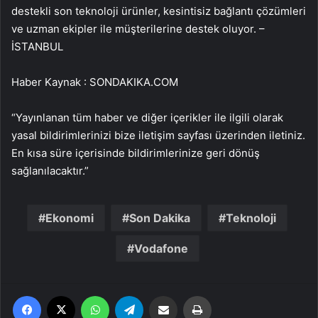
destekli son teknoloji ürünler, kesintisiz bağlantı çözümleri
ve uzman ekipler ile müşterilerine destek oluyor. –
İSTANBUL
Haber Kaynak : SONDAKIKA.COM
“Yayınlanan tüm haber ve diğer içerikler ile ilgili olarak
yasal bildirimlerinizi bize iletişim sayfası üzerinden iletiniz.
En kısa süre içerisinde bildirimlerinize geri dönüş
sağlanılacaktır.”
Ekonomi
Son Dakika
Teknoloji
Vodafone
Facebook
X
WhatsApp
Telegram
Email'den paylaş
Yaz