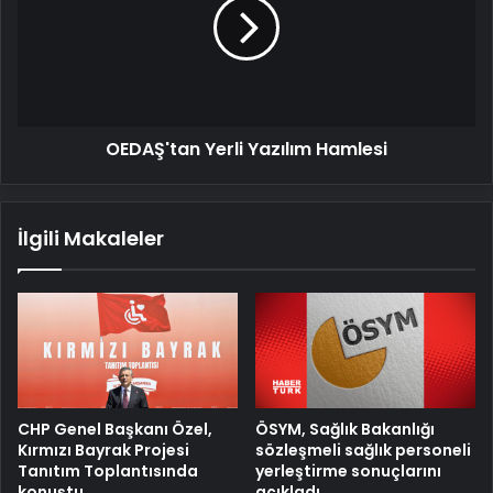
Hamlesi
OEDAŞ'tan Yerli Yazılım Hamlesi
İlgili Makaleler
ÖSYM, Sağlık Bakanlığı
CHP Genel Başkanı Özel,
sözleşmeli sağlık personeli
Kırmızı Bayrak Projesi
yerleştirme sonuçlarını
Tanıtım Toplantısında
açıkladı
konuştu