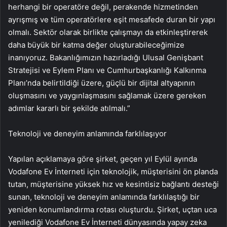
herhangi bir operatöre değil, perakende hizmetinden
ayrışmış ve tüm operatörlere eşit mesafede duran bir yapı
olmalı. Sektör olarak birlikte çalışmayı da etkinleştirerek
daha büyük bir katma değer oluşturabileceğimize
inanıyoruz. Bakanlığımızın hazırladığı Ulusal Genişbant
Stratejisi ve Eylem Planı ve Cumhurbaşkanlığı Kalkınma
Planı’nda belirtildiği üzere, güçlü bir dijital altyapının
oluşmasını ve yaygınlaşmasını sağlamak üzere gereken
adımlar kararlı bir şekilde atılmalı.”
Teknoloji ve deneyim anlamında farklılaşıyor
Yapılan açıklamaya göre şirket, geçen yıl Eylül ayında
Vodafone Ev İnterneti için teknolojik, müşterisini ön planda
tutan, müşterisine yüksek hız ve kesintisiz bağlantı desteği
sunan, teknoloji ve deneyim anlamında farklılaştığı bir
yeniden konumlandırma rotası oluşturdu. Şirket, uçtan uca
yenilediği Vodafone Ev İnterneti dünyasında yapay zeka