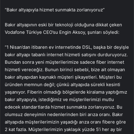
“Bakır altyapıyla hizmet sunmakta zorlanıyoruz”
Bakır altyapının eski bir teknoloji olduğuna dikkat çeken
Vodafone Türkiye CEO’su Engin Aksoy, şunları söyledi:
“1 Nisan’dan itibaren ev internetinde DSL, başka bir deyişle
bakır altyapı tabanlı internet hizmeti satışını durduruyoruz.
Bundan sonra yeni müşterilerimize sadece fiber internet
hizmeti vereceğiz. Bunun birinci sebebi, bize ait olmayan
bakır altyapıdan kaynaklı müşteri şikayetleri. Müşteri bu
üründen memnun değil; çünkü altyapıda sürekli kesinti
yaşanıyor. Fiberin olmadığı bölgelerde kiralama yaptığımız
bakır altyapıyla, istediğimiz ve müşterilerimizi mutlu
edecek standartlarda hizmet sunmakta zorlanıyoruz. Bu
olumsuz deneyimin nedenlerinden biri arıza oranı. Bakır
altyapıda müşterilerimizin yaşadığı arıza oranı fibere göre
2 kat fazla. Müşterilerimizin yaklaşık yüzde 5’i her ay bir