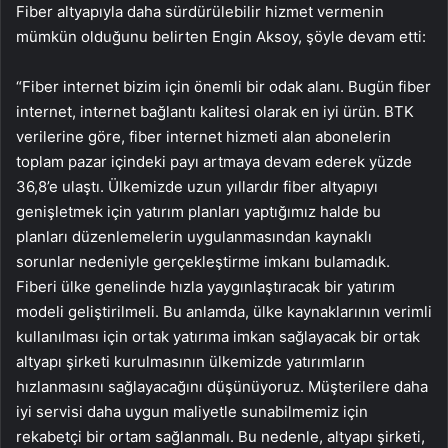
Fiber altyapıyla daha sürdürülebilir hizmet vermenin
mümkün olduğunu belirten Engin Aksoy, şöyle devam etti:
“Fiber internet bizim için önemli bir odak alanı. Bugün fiber
internet, internet bağlantı kalitesi olarak en iyi ürün. BTK
verilerine göre, fiber internet hizmeti alan abonelerin
toplam pazar içindeki payı artmaya devam ederek yüzde
36,8’e ulaştı. Ülkemizde uzun yıllardır fiber altyapıyı
genişletmek için yatırım planları yaptığımız halde bu
planları düzenlemelerin uygulanmasından kaynaklı
sorunlar nedeniyle gerçekleştirme imkanı bulamadık.
Fiberi ülke genelinde hızla yaygınlaştıracak bir yatırım
modeli geliştirilmeli. Bu anlamda, ülke kaynaklarının verimli
kullanılması için ortak yatırıma imkan sağlayacak bir ortak
altyapı şirketi kurulmasının ülkemizde yatırımların
hızlanmasını sağlayacağını düşünüyoruz. Müşterilere daha
iyi servisi daha uygun maliyetle sunabilmemiz için
rekabetçi bir ortam sağlanmalı. Bu nedenle, altyapı şirketi,