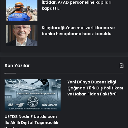
İktidar, AFAD personeline kapıları
kapattı…
Kılıçdaroğlu’nun mal varlıklarına ve
banka hesaplarına haciz konuldu
Son Yazılar
Yeni Dünya Düzensizliği
Çağında Türk Dış Politikası
ve Hakan Fidan Faktörü
UETDS Nedir ? Uetds.com
İle Akıllı Dijital Taşımacılık