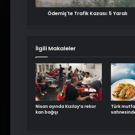
Ödemiş'te Trafik Kazası: 5 Yaralı
İlgili Makaleler
Nisan ayında Kızılay’a rekor
Türk mutfa
kan bağışı
sahnesinde