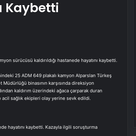
 Kaybetti
yon sürücüsü kaldırıldığı hastanede hayatını kaybetti.
imindeki 25 ADM 649 plakalı kamyon Alparslan Türkeş
 Müdürlüğü binasının karşısında direksiyon
dından kaldırım üzerindeki ağaca çarparak duran
cil sağlık ekipleri olay yerine sevk edildi.
de hayatını kaybetti. Kazayla ilgili soruşturma
Hava Kuvvetleri’nden Samsun’dan