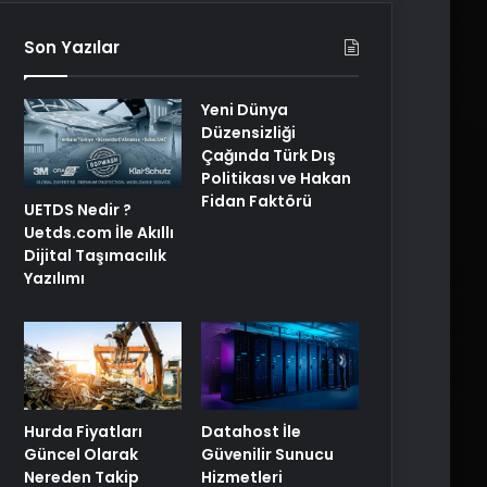
Son Yazılar
Yeni Dünya
Düzensizliği
Çağında Türk Dış
Politikası ve Hakan
Fidan Faktörü
UETDS Nedir ?
Uetds.com İle Akıllı
Dijital Taşımacılık
Yazılımı
Hurda Fiyatları
Datahost İle
Güncel Olarak
Güvenilir Sunucu
Nereden Takip
Hizmetleri