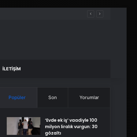
İLETIŞIM
Popüler
Son
Yorumlar
‘Evde ek iş’ vaadiyle 100
milyon liralık vurgun: 30
gözaltı