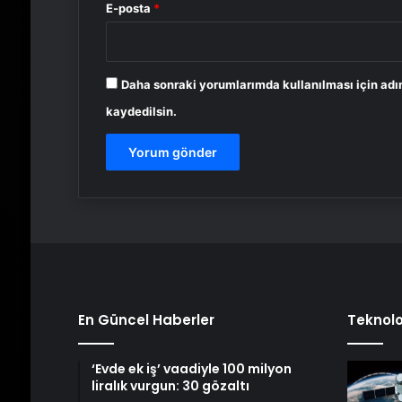
E-posta
*
Daha sonraki yorumlarımda kullanılması için adı
kaydedilsin.
En Güncel Haberler
Teknolo
‘Evde ek iş’ vaadiyle 100 milyon
liralık vurgun: 30 gözaltı