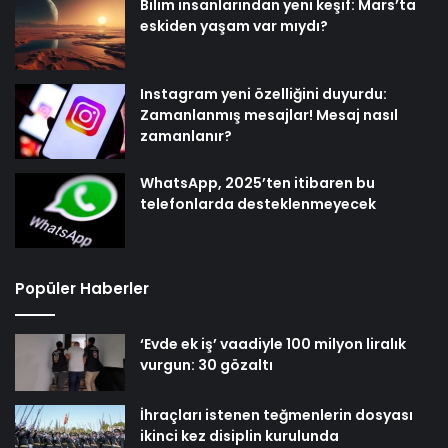
Bilim insanlarından yeni keşif: Mars’ta
eskiden yaşam var mıydı?
Instagram yeni özelliğini duyurdu:
Zamanlanmış mesajlar! Mesaj nasıl
zamanlanır?
WhatsApp, 2025’ten itibaren bu
telefonlarda desteklenmeyecek
Popüler Haberler
‘Evde ek iş’ vaadiyle 100 milyon liralık
vurgun: 30 gözaltı
İhraçları istenen teğmenlerin dosyası
ikinci kez disiplin kurulunda