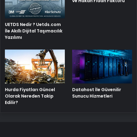
ve Hakan Fidan Faktörü
UETDS Nedir ? Uetds.com
İle Akıllı Dijital Taşımacılık
Yazılımı
Hurda Fiyatları Güncel
Datahost İle Güvenilir
Olarak Nereden Takip
Sunucu Hizmetleri
Edilir?