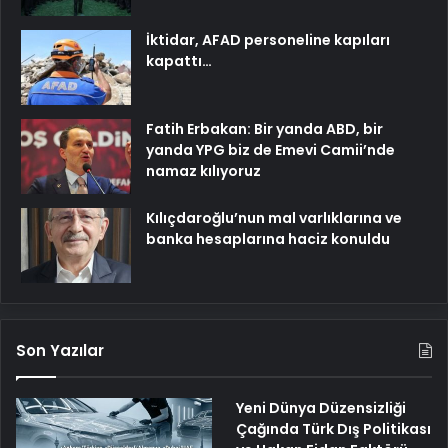
İktidar, AFAD personeline kapıları
kapattı…
Fatih Erbakan: Bir yanda ABD, bir
yanda YPG biz de Emevi Camii’nde
namaz kılıyoruz
Kılıçdaroğlu’nun mal varlıklarına ve
banka hesaplarına haciz konuldu
Son Yazılar
Yeni Dünya Düzensizliği
Çağında Türk Dış Politikası