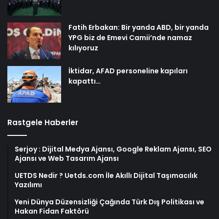
Fatih Erbakan: Bir yanda ABD, bir yanda
YPG biz de Emevi Camii’nde namaz
kılıyoruz
İktidar, AFAD personeline kapıları
kapattı…
Rastgele Haberler
Serjoy : Dijital Medya Ajansı, Google Reklam Ajansı, SEO
Ajansı ve Web Tasarım Ajansı
UETDS Nedir ? Uetds.com İle Akıllı Dijital Taşımacılık
Yazılımı
Yeni Dünya Düzensizliği Çağında Türk Dış Politikası ve
Hakan Fidan Faktörü