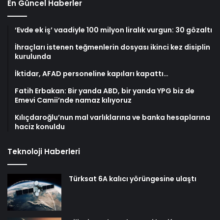
En Güncel Haberler
‘Evde ek iş’ vaadiyle 100 milyon liralık vurgun: 30 gözaltı
İhraçları istenen teğmenlerin dosyası ikinci kez disiplin
kurulunda
İktidar, AFAD personeline kapıları kapattı…
Fatih Erbakan: Bir yanda ABD, bir yanda YPG biz de
Emevi Camii’nde namaz kılıyoruz
Kılıçdaroğlu’nun mal varlıklarına ve banka hesaplarına
haciz konuldu
Teknoloji Haberleri
Türksat 6A kalıcı yörüngesine ulaştı