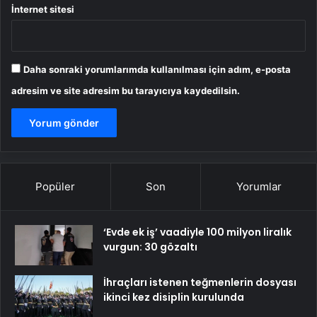
İnternet sitesi
Daha sonraki yorumlarımda kullanılması için adım, e-posta
adresim ve site adresim bu tarayıcıya kaydedilsin.
Popüler
Son
Yorumlar
‘Evde ek iş’ vaadiyle 100 milyon liralık
vurgun: 30 gözaltı
İhraçları istenen teğmenlerin dosyası
ikinci kez disiplin kurulunda