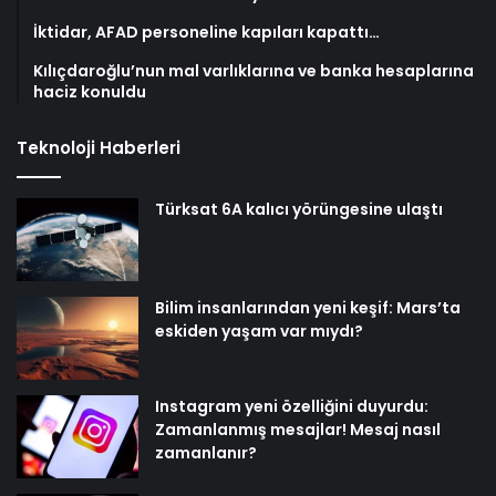
İktidar, AFAD personeline kapıları kapattı…
Kılıçdaroğlu’nun mal varlıklarına ve banka hesaplarına
haciz konuldu
Teknoloji Haberleri
Türksat 6A kalıcı yörüngesine ulaştı
Bilim insanlarından yeni keşif: Mars’ta
eskiden yaşam var mıydı?
Instagram yeni özelliğini duyurdu:
Zamanlanmış mesajlar! Mesaj nasıl
zamanlanır?