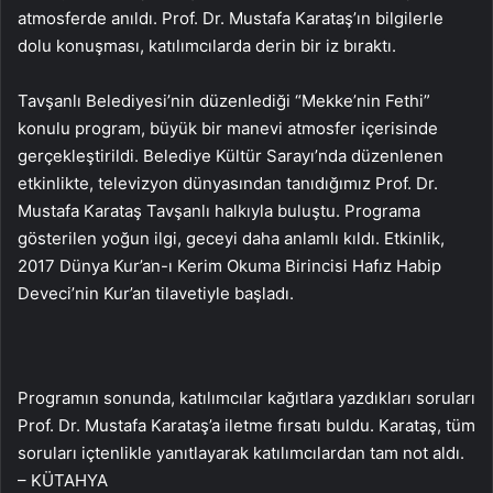
atmosferde anıldı. Prof. Dr. Mustafa Karataş’ın bilgilerle
dolu konuşması, katılımcılarda derin bir iz bıraktı.
Tavşanlı Belediyesi’nin düzenlediği “Mekke’nin Fethi”
konulu program, büyük bir manevi atmosfer içerisinde
gerçekleştirildi. Belediye Kültür Sarayı’nda düzenlenen
etkinlikte, televizyon dünyasından tanıdığımız Prof. Dr.
Mustafa Karataş Tavşanlı halkıyla buluştu. Programa
gösterilen yoğun ilgi, geceyi daha anlamlı kıldı. Etkinlik,
2017 Dünya Kur’an-ı Kerim Okuma Birincisi Hafız Habip
Deveci’nin Kur’an tilavetiyle başladı.
Programın sonunda, katılımcılar kağıtlara yazdıkları soruları
Prof. Dr. Mustafa Karataş’a iletme fırsatı buldu. Karataş, tüm
soruları içtenlikle yanıtlayarak katılımcılardan tam not aldı.
– KÜTAHYA