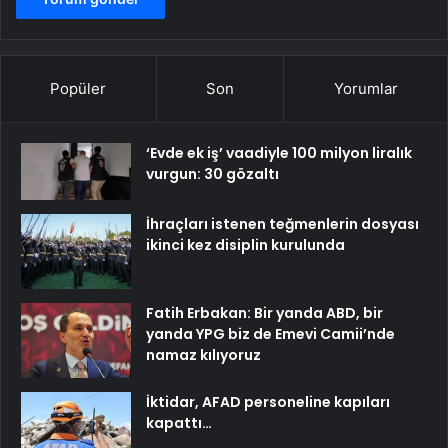
Popüler
Son
Yorumlar
‘Evde ek iş’ vaadiyle 100 milyon liralık
vurgun: 30 gözaltı
İhraçları istenen teğmenlerin dosyası
ikinci kez disiplin kurulunda
Fatih Erbakan: Bir yanda ABD, bir
yanda YPG biz de Emevi Camii’nde
namaz kılıyoruz
İktidar, AFAD personeline kapıları
kapattı…