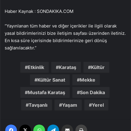
Haber Kaynak : SONDAKIKA.COM
“Yayınlanan tüm haber ve diğer içerikler ile ilgili olarak
yasal bildirimlerinizi bize iletişim sayfası üzerinden iletiniz.
En kısa süre içerisinde bildirimlerinize geri dönüş
sağlanılacaktır.”
Etkinlik
Karataş
Kültür
Kültür Sanat
Mekke
Mustafa Karataş
Son Dakika
Tavşanlı
Yaşam
Yerel
Facebook
X
WhatsApp
Telegram
Email'den paylaş
Yaz