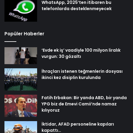
WhatsApp, 2025’ten itibaren bu
telefonlarda desteklenmeyecek
Popüler Haberler
‘Evde ek iş’ vaadiyle 100 milyon liralık
vurgun: 30 gözaltı
İhraçları istenen teğmenlerin dosyası
ikinci kez disiplin kurulunda
Fatih Erbakan: Bir yanda ABD, bir yanda
YPG biz de Emevi Camii’nde namaz
kılıyoruz
İktidar, AFAD personeline kapıları
kapattı…