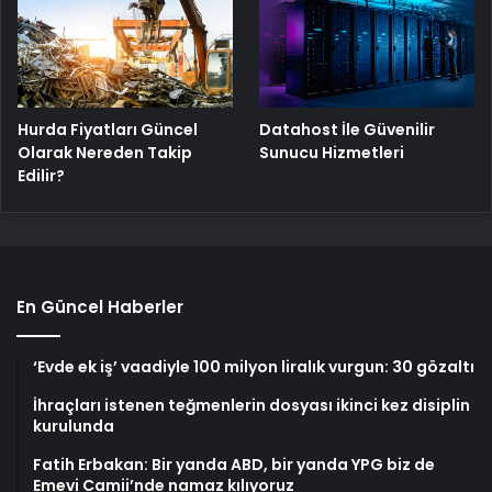
Hurda Fiyatları Güncel
Datahost İle Güvenilir
Olarak Nereden Takip
Sunucu Hizmetleri
Edilir?
En Güncel Haberler
‘Evde ek iş’ vaadiyle 100 milyon liralık vurgun: 30 gözaltı
İhraçları istenen teğmenlerin dosyası ikinci kez disiplin
kurulunda
Fatih Erbakan: Bir yanda ABD, bir yanda YPG biz de
Emevi Camii’nde namaz kılıyoruz