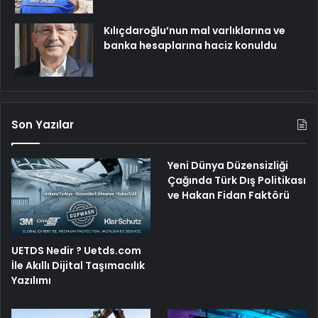
Kılıçdaroğlu’nun mal varlıklarına ve
banka hesaplarına haciz konuldu
Son Yazılar
Yeni Dünya Düzensizliği
Çağında Türk Dış Politikası
ve Hakan Fidan Faktörü
UETDS Nedir ? Uetds.com
İle Akıllı Dijital Taşımacılık
Yazılımı