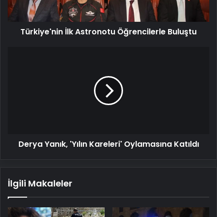
Türkiye'nin İlk Astronotu Öğrencilerle Buluştu
Derya
Yanık,
'Yılın
Kareleri'
Oylamasına
Katıldı
Derya Yanık, 'Yılın Kareleri' Oylamasına Katıldı
İlgili Makaleler