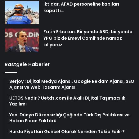
İktidar, AFAD personeline kapıları
kapattı…
Fatih Erbakan: Bir yanda ABD, bir yanda
YPG biz de Emevi Camii’nde namaz
kılıyoruz
Rastgele Haberler
Serjoy : Dijital Medya Ajansı, Google Reklam Ajansı, SEO
Ajansı ve Web Tasarım Ajansı
UETDS Nedir ? Uetds.com İle Akıllı Dijital Taşımacılık
Yazılımı
Yeni Dünya Düzensizliği Çağında Türk Dış Politikası ve
Hakan Fidan Faktörü
Hurda Fiyatları Güncel Olarak Nereden Takip Edilir?