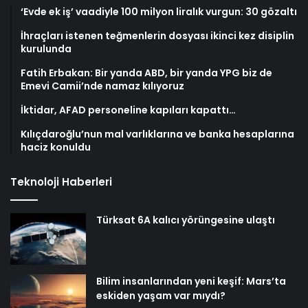
‘Evde ek iş’ vaadiyle 100 milyon liralık vurgun: 30 gözaltı
İhraçları istenen teğmenlerin dosyası ikinci kez disiplin
kurulunda
Fatih Erbakan: Bir yanda ABD, bir yanda YPG biz de
Emevi Camii’nde namaz kılıyoruz
İktidar, AFAD personeline kapıları kapattı…
Kılıçdaroğlu’nun mal varlıklarına ve banka hesaplarına
haciz konuldu
Teknoloji Haberleri
Türksat 6A kalıcı yörüngesine ulaştı
Bilim insanlarından yeni keşif: Mars’ta
eskiden yaşam var mıydı?