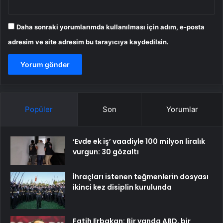
Daha sonraki yorumlarımda kullanılması için adım, e-posta
adresim ve site adresim bu tarayıcıya kaydedilsin.
Popüler
Son
Yorumlar
‘Evde ek iş’ vaadiyle 100 milyon liralık
vurgun: 30 gözaltı
İhraçları istenen teğmenlerin dosyası
ikinci kez disiplin kurulunda
Fatih Erbakan: Bir yanda ABD, bir