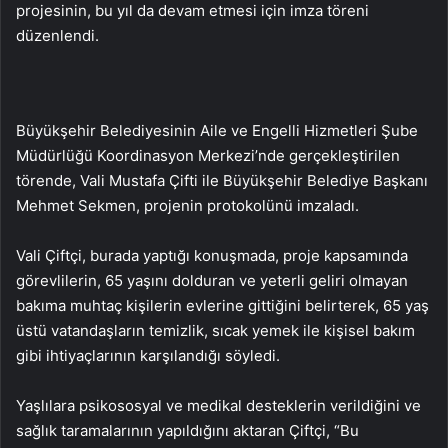
projesinin, bu yıl da devam etmesi için imza töreni
düzenlendi.
Büyükşehir Belediyesinin Aile ve Engelli Hizmetleri Şube
Müdürlüğü Koordinasyon Merkezi’nde gerçekleştirilen
törende, Vali Mustafa Çifti ile Büyükşehir Belediye Başkanı
Mehmet Sekmen, projenin protokolünü imzaladı.
Vali Çiftçi, burada yaptığı konuşmada, proje kapsamında
görevlilerin, 65 yaşını dolduran ve yeterli geliri olmayan
bakıma muhtaç kişilerin evlerine gittiğini belirterek, 65 yaş
üstü vatandaşların temizlik, sıcak yemek ile kişisel bakım
gibi ihtiyaçlarının karşılandığı söyledi.
Yaşlılara psikososyal ve medikal desteklerin verildiğini ve
sağlık taramalarının yapıldığını aktaran Çiftçi, “Bu