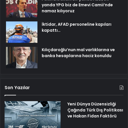
yanda YPG biz de Emevi Camii’nde
namaz kılıyoruz
İktidar, AFAD personeline kapıları
kapattı…
Kılıçdaroğlu’nun mal varlıklarına ve
banka hesaplarına haciz konuldu
Son Yazılar
Yeni Dünya Düzensizliği
Çağında Türk Dış Politikası
ve Hakan Fidan Faktörü