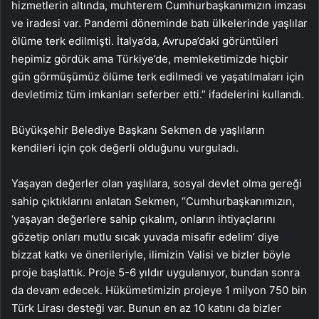
hizmetlerin altında, muhterem Cumhurbaşkanımızın imzası
ve iradesi var. Pandemi döneminde batı ülkelerinde yaşlılar
ölüme terk edilmişti. İtalya’da, Avrupa’daki görüntüleri
hepimiz gördük ama Türkiye’de, memleketimizde hiçbir
gün görmüşümüz ölüme terk edilmedi ve yaşatılmaları için
devletimiz tüm imkanları seferber etti.” ifadelerini kullandı.
Büyükşehir Belediye Başkanı Sekmen de yaşlıların
kendileri için çok değerli olduğunu vurguladı.
Yaşayan değerler olan yaşlılara, sosyal devlet olma gereği
sahip çıktıklarını anlatan Sekmen, “Cumhurbaşkanımızın,
‘yaşayan değerlere sahip çıkalım, onların ihtiyaçlarını
gözetip onları mutlu sıcak yuvada misafir edelim’ diye
bizzat katkı ve önerileriyle, ilimizin Valisi ve bizler böyle
proje başlattık. Proje 5-6 yıldır uygulanıyor, bundan sonra
da devam edecek. Hükümetimizin projeye 1 milyon 750 bin
Türk Lirası desteği var. Bunun en az 10 katını da bizler